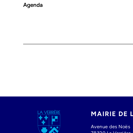
Agenda
Image
MAIRIE DE 
Avenue des Noës