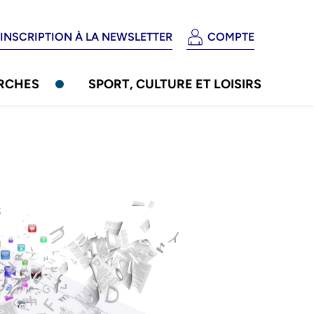
Header
INSCRIPTION À LA NEWSLETTER
COMPTE
-
ation
Connexion
ARCHES
SPORT, CULTURE ET LOISIRS