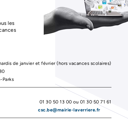
us les
acances
ardis de janvier et février (hors vacances scolaires)
h30
-Parks
01 30 50 13 00 ou 01 30 50 71 61
csc.be@mairie-laverriere.fr