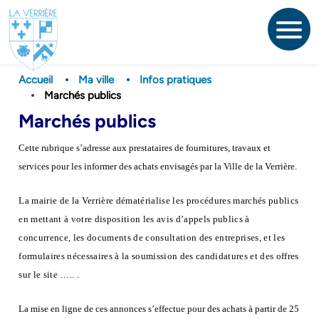
Aller
au
contenu
principal
Accueil
Ma ville
Infos pratiques
Marchés publics
Marchés publics
Cette rubrique s’adresse aux prestataires de fournitures, travaux et
services pour les informer des achats envisagés par la Ville de la Verrière.
La mairie de la Verrière dématérialise les procédures marchés publics
en mettant à votre disposition les avis d’appels publics à
concurrence, les documents de consultation des entreprises, et les
formulaires nécessaires à la soumission des candidatures et des offres
sur le site ….. .
La mise en ligne de ces annonces s’effectue pour des achats à partir de 25