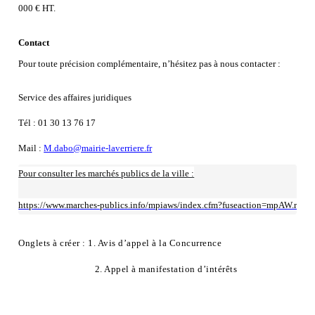
000 € HT.
Contact
Pour toute précision complémentaire, n’hésitez pas à nous contacter :
Service des affaires juridiques
Tél : 01 30 13 76 17
Mail :
M.dabo@mairie-laverriere.fr
Pour consulter les marchés publics de la ville :
https://www.marches-publics.info/mpiaws/index.cfm?fuseaction=mpAW.rech
Onglets à créer : 1. Avis d’appel à la Concurrence
2. Appel à manifestation d’intérêts