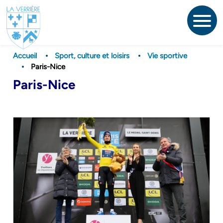
Aller
au
contenu
principal
Accueil
Sport, culture et loisirs
Vie sportive
Paris-Nice
Paris-Nice