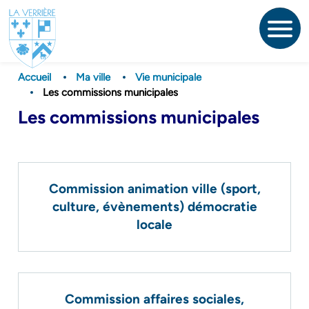
Aller
au
contenu
principal
Accueil
Ma ville
Vie municipale
Les commissions municipales
Les commissions municipales
Commission animation ville (sport,
culture, évènements) démocratie
locale
Commission affaires sociales,