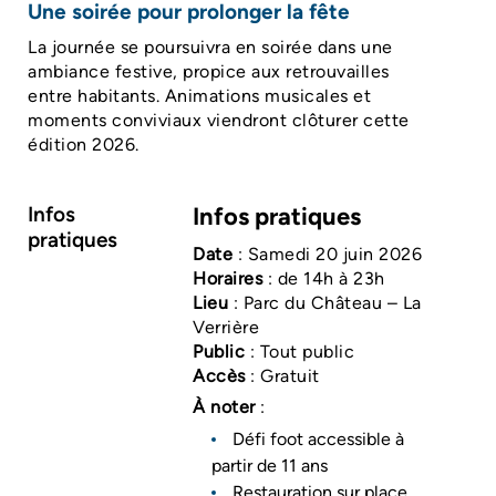
Une soirée pour prolonger la fête
La journée se poursuivra en soirée dans une
ambiance festive, propice aux retrouvailles
entre habitants. Animations musicales et
moments conviviaux viendront clôturer cette
édition 2026.
Infos
Infos pratiques
pratiques
Date
: Samedi 20 juin 2026
Horaires
: de 14h à 23h
Lieu
: Parc du Château – La
Verrière
Public
: Tout public
Accès
: Gratuit
À noter
:
Défi foot accessible à
partir de 11 ans
Restauration sur place