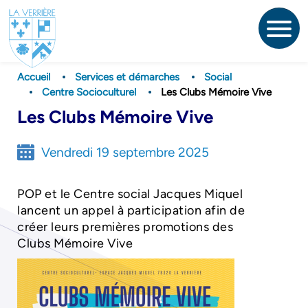
Aller
au
contenu
principal
Accueil
Services et démarches
Social
Centre Socioculturel
Les Clubs Mémoire Vive
Les Clubs Mémoire Vive
Vendredi 19 septembre 2025
POP et le Centre social Jacques Miquel
lancent un appel à participation afin de
créer leurs premières promotions des
Clubs Mémoire Vive