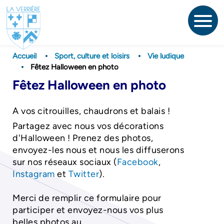
Aller
au
contenu
principal
Accueil
Sport, culture et loisirs
Vie ludique
Fêtez Halloween en photo
Fêtez Halloween en photo
A vos citrouilles, chaudrons et balais !
Partagez avec nous vos décorations
d'Halloween ! Prenez des photos,
envoyez-les nous et nous les diffuserons
sur nos réseaux sociaux (
Facebook
,
Instagram
et
Twitter
).
Merci de remplir ce formulaire pour
participer et envoyez-nous vos plus
belles photos au