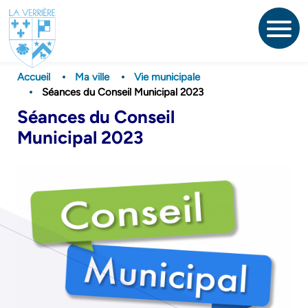
Aller
au
contenu
principal
Accueil
Ma ville
Vie municipale
Séances du Conseil Municipal 2023
Séances du Conseil
Municipal 2023