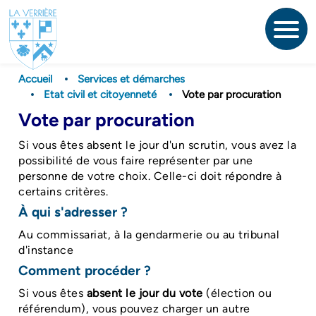
Aller
au
contenu
principal
Accueil
Services et démarches
Etat civil et citoyenneté
Vote par procuration
Vote par procuration
Si vous êtes absent le jour d'un scrutin, vous avez la
possibilité de vous faire représenter par une
personne de votre choix. Celle-ci doit répondre à
certains critères.
À qui s'adresser ?
Au commissariat, à la gendarmerie ou au tribunal
d'instance
Comment procéder ?
Si vous êtes
absent le jour du vote
(élection ou
référendum), vous pouvez charger un autre