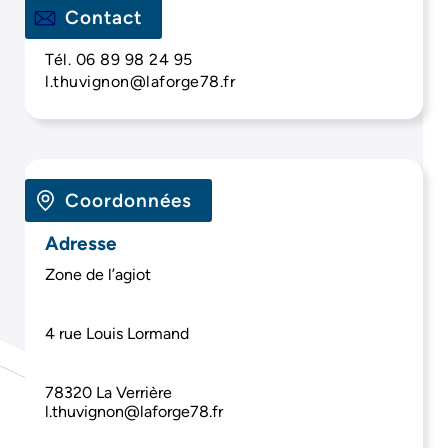
Contact
Tél. 06 89 98 24 95
l.thuvignon@laforge78.fr
Coordonnées
Adresse
Zone de l’agiot
4 rue Louis Lormand
78320
La Verrière
l.thuvignon@laforge78.fr