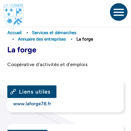
Aller
au
contenu
principal
Accueil
Services et démarches
Annuaire des entreprises
La forge
La forge
Coopérative d’activités et d’emplois
Liens utiles
www.laforge78.fr