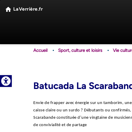
LaVerrière.fr
Accueil
Sport, culture et loisirs
Vie cultur
Open toolbar
Batucada La Scaraban
Envie de frapper avec énergie sur un tamborim, une
caisse claire ou un surdo ? Débutants ou confirmés,
Scarabande constituée d’une vingtaine de musiciens
de convivialité et de partage