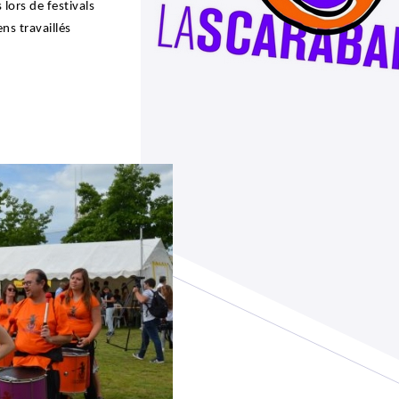
lors de festivals
ns travaillés