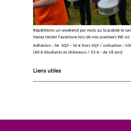
Répétitions un weekend par mois au Scarabée le sa
Venez tenter l'aventure lors de nos premiers WE où 
Adhésion : 5€ SQY - 10 € hors SQY / cotisation : 1
(60 € étudiants et chômeurs / 35 € - de 18 ans)
Liens utiles