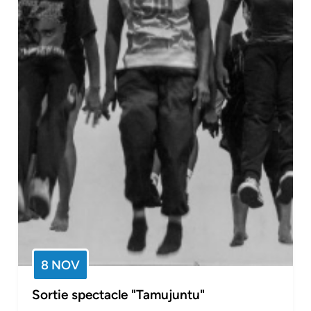
8 NOV
Sortie spectacle "Tamujuntu"