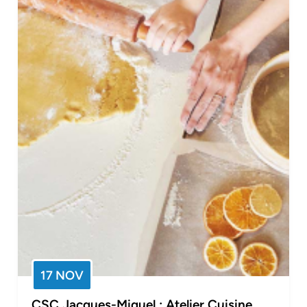
17 NOV
CSC Jacques-Miquel : Atelier Cuisine