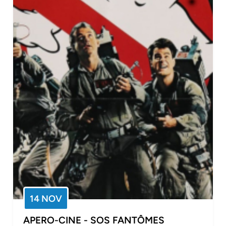
14 NOV
APERO-CINE - SOS FANTÔMES