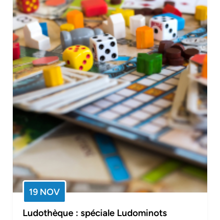
19 NOV
Ludothèque : spéciale Ludominots