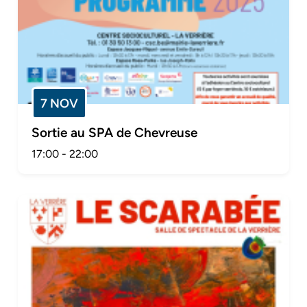
7 NOV
Sortie au SPA de Chevreuse
17:00
-
22:00