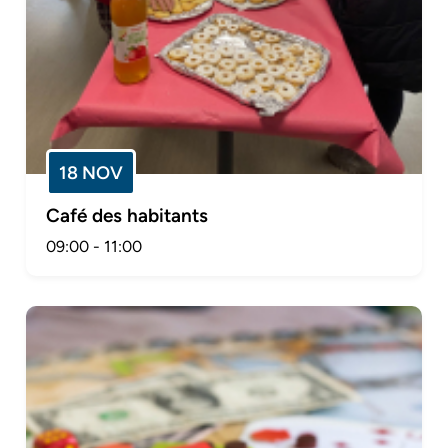
18 NOV
Café des habitants
09:00
-
11:00